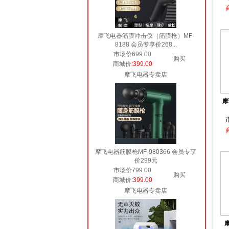
摩飞电器筋膜冲击仪（筋膜枪）MF-
8188 会员专享价268...
市场价699.00
购买
商城价
:399.00
摩飞电器专卖店
摩
摩飞电器筋膜枪MF-980366 会员专享
价299元
市场价799.00
购买
商城价
:399.00
摩飞电器专卖店
摩