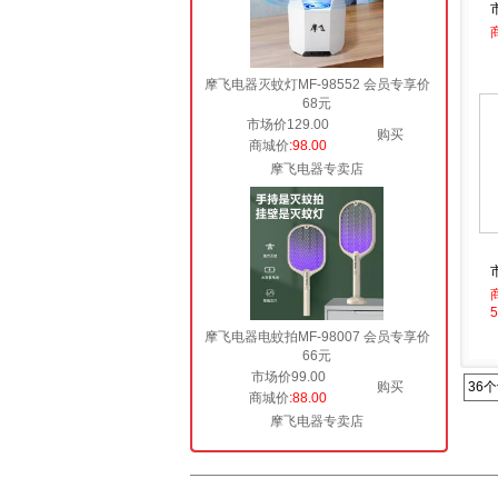
摩飞电器灭蚊灯MF-98552 会员专享价
68元
市场价129.00
购买
商城价
:98.00
摩飞电器专卖店
商
5
摩飞电器电蚊拍MF-98007 会员专享价
66元
市场价99.00
购买
36
商城价
:88.00
摩飞电器专卖店