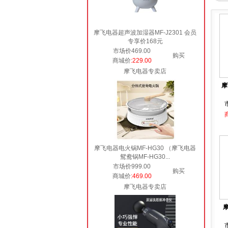
摩飞电器超声波加湿器MF-J2301 会员
专享价168元
市场价469.00
购买
商城价
:229.00
摩飞电器专卖店
摩
摩飞电器电火锅MF-HG30 （摩飞电器
鸳鸯锅MF-HG30...
市场价999.00
购买
商城价
:469.00
摩飞电器专卖店
摩