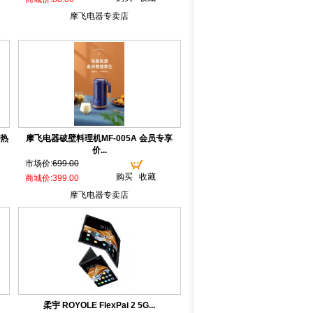
摩飞电器专卖店
热
摩飞电器破壁料理机MF-005A 会员专享
价...
市场价:
699.00
购买
收藏
商城价:399.00
摩飞电器专卖店
柔宇 ROYOLE FlexPai 2 5G...