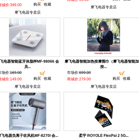
购买
收藏
商城价:399.00
摩飞电器专卖店
摩飞电器专卖店
飞电器智能蓝牙体脂秤MF-98066 会
摩飞电器智能加热按摩围巾（摩飞电器智能加
员...
按...
市场价:
169.00
市场价:
699.00
购买
收藏
购买
收藏
商城价:149.00
商城价:279.00
摩飞电器专卖店
摩飞电器专卖店
飞电器负离子吹风机MF-8270I 会...
柔宇 ROYOLE FlexPai 2 5G...