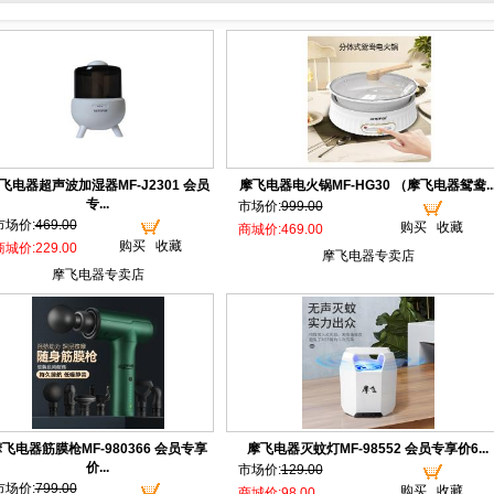
飞电器超声波加湿器MF-J2301 会员
摩飞电器电火锅MF-HG30 （摩飞电器鸳鸯..
专...
市场价:
999.00
市场价:
469.00
购买
收藏
商城价:469.00
购买
收藏
商城价:229.00
摩飞电器专卖店
摩飞电器专卖店
飞电器筋膜枪MF-980366 会员专享
摩飞电器灭蚊灯MF-98552 会员专享价6...
价...
市场价:
129.00
市场价:
799.00
购买
收藏
商城价:98.00