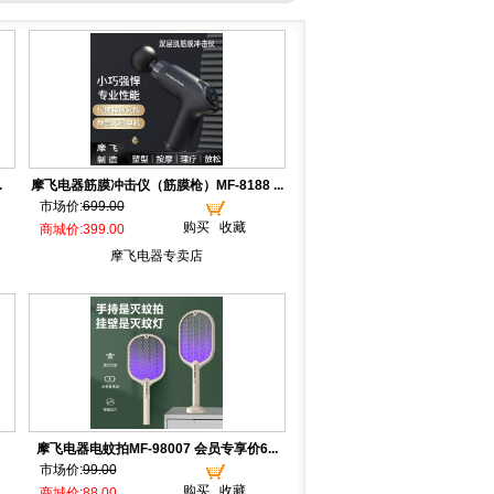
.
摩飞电器筋膜冲击仪（筋膜枪）MF-8188 ...
市场价:
699.00
购买
收藏
商城价:399.00
摩飞电器专卖店
摩飞电器电蚊拍MF-98007 会员专享价6...
市场价:
99.00
购买
收藏
商城价:88.00