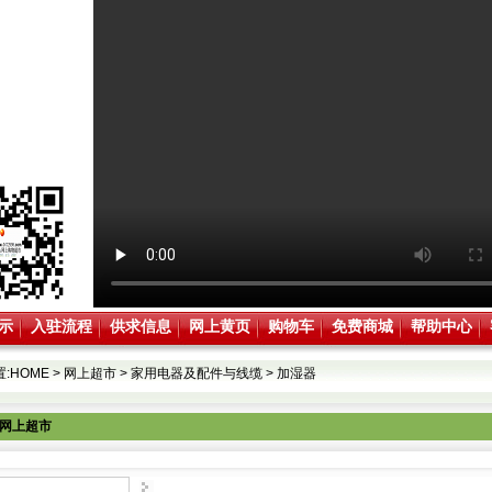
示
入驻流程
供求信息
网上黄页
购物车
免费商城
帮助中心
:
HOME
>
网上超市
>
家用电器及配件与线缆
>
加湿器
网上超市