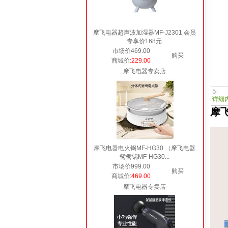
摩飞电器超声波加湿器MF-J2301 会员
专享价168元
市场价469.00
购买
商城价
:229.00
摩飞电器专卖店
详细
摩飞
摩飞电器电火锅MF-HG30 （摩飞电器
鸳鸯锅MF-HG30...
市场价999.00
购买
商城价
:469.00
摩飞电器专卖店