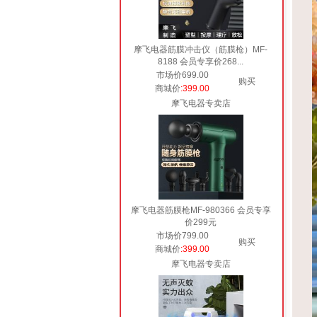
摩飞电器筋膜冲击仪（筋膜枪）MF-
8188 会员专享价268...
市场价699.00
购买
商城价
:399.00
摩飞电器专卖店
摩飞电器筋膜枪MF-980366 会员专享
价299元
市场价799.00
购买
商城价
:399.00
摩飞电器专卖店