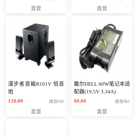
直营
直营
漫步者音箱R101V 低音
戴尔DELL 60W笔记本适
炮
配器(19.5V 3.34A)
128.00
88.00
库存945
库存961
直营
直营