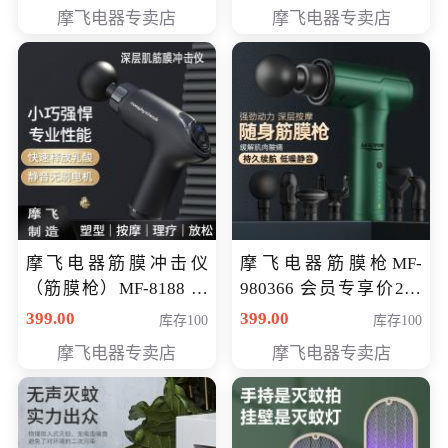
319元
摩飞电器专卖店
摩飞电器专卖店
摩飞电器筋膜冲击仪
摩飞电器筋膜枪MF-
（筋膜枪）MF-8188 会
980366 会员专享价299
员专享价268元
元
399.00
399.00
库存100
库存100
摩飞电器专卖店
摩飞电器专卖店