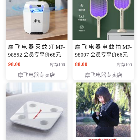
摩飞电器灭蚊灯MF-
摩飞电器电蚊拍MF-
98552 会员专享价68元
98007 会员专享价66元
98.00
88.00
库存100
库存100
摩飞电器专卖店
摩飞电器专卖店