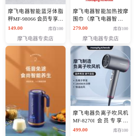
摩飞电器智能蓝牙体脂
摩飞电器智能加热按摩
秤MF-98066 会员专享价
围巾（摩飞电器智能加
98元
热按摩围脖） 会员专享
149.00
279.00
库存100
库存100
价168元
摩飞电器专卖店
摩飞电器专卖店
摩飞电器负离子吹风机
MF-8270I 会员专享价
369元
499.00
库存100