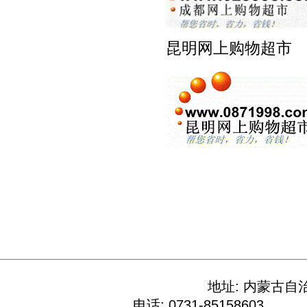
昆明网上购物超
地址: 内蒙古自
电话: 0731-85158603 E-M