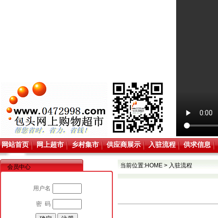
网站首页
网上超市
乡村集市
供应商展示
入驻流程
供求信息
当前位置:
HOME
>
入驻流程
会员中心
用户名
密 码