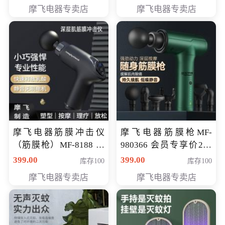
319元
摩飞电器专卖店
摩飞电器专卖店
摩飞电器筋膜冲击仪
摩飞电器筋膜枪MF-
（筋膜枪）MF-8188 会
980366 会员专享价299
员专享价268元
元
399.00
399.00
库存100
库存100
摩飞电器专卖店
摩飞电器专卖店