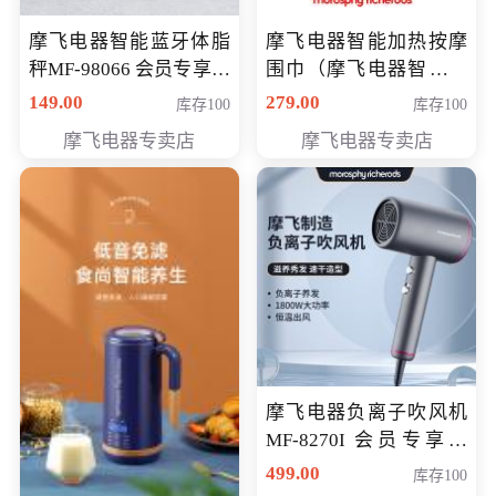
摩飞电器智能蓝牙体脂
摩飞电器智能加热按摩
秤MF-98066 会员专享价
围巾（摩飞电器智能加
98元
热按摩围脖） 会员专享
149.00
279.00
库存100
库存100
价168元
摩飞电器专卖店
摩飞电器专卖店
摩飞电器负离子吹风机
MF-8270I 会员专享价
369元
499.00
库存100