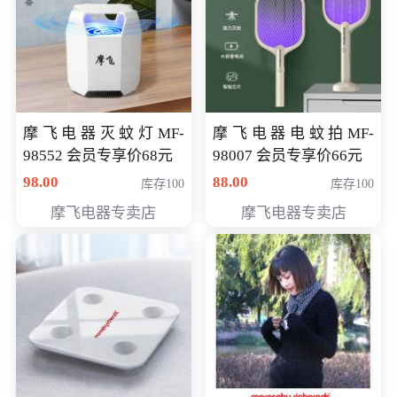
摩飞电器灭蚊灯MF-
摩飞电器电蚊拍MF-
98552 会员专享价68元
98007 会员专享价66元
98.00
88.00
库存100
库存100
摩飞电器专卖店
摩飞电器专卖店